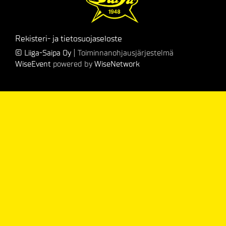
Rekisteri- ja tietosuojaseloste
© Liiga-Saipa Oy
| Toiminnanohjausjärjestelmä
WiseEvent
powered by
WiseNetwork