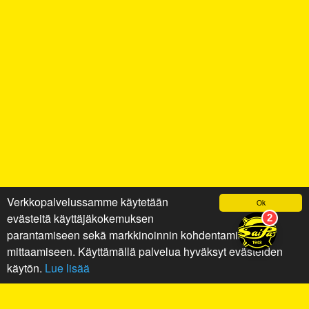
Verkkopalvelussamme käytetään
Ok
evästeitä käyttäjäkokemuksen
parantamiseen sekä markkinoinnin kohdentamiseen ja
mittaamiseen. Käyttämällä palvelua hyväksyt evästeiden
käytön.
Lue lisää