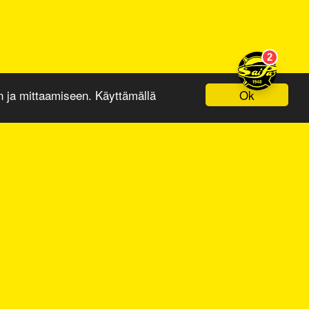
Ok
ja mittaamiseen. Käyttämällä