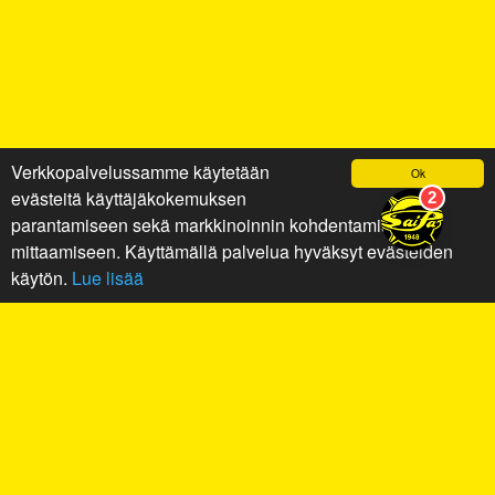
Verkkopalvelussamme käytetään
Ok
evästeitä käyttäjäkokemuksen
parantamiseen sekä markkinoinnin kohdentamiseen ja
mittaamiseen. Käyttämällä palvelua hyväksyt evästeiden
käytön.
Lue lisää