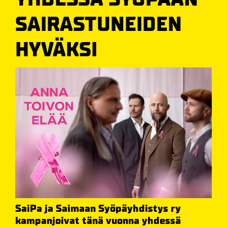
SAIRASTUNEIDEN
HYVÄKSI
SaiPa ja Saimaan Syöpäyhdistys ry
kampanjoivat tänä vuonna yhdessä