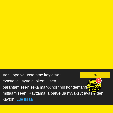
Verkkopalvelussamme käytetään
Ok
evästeitä käyttäjäkokemuksen
parantamiseen sekä markkinoinnin kohdentamiseen ja
mittaamiseen. Käyttämällä palvelua hyväksyt evästeiden
käytön.
Lue lisää