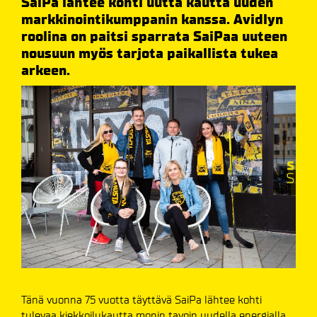
SaiPa lähtee kohti uutta kautta uuden
markkinointikumppanin kanssa. Avidlyn
roolina on paitsi sparrata SaiPaa uuteen
nousuun myös tarjota paikallista tukea
arkeen.
Tänä vuonna 75 vuotta täyttävä SaiPa lähtee kohti
tulevaa kiekkoilukautta monin tavoin uudella energialla.