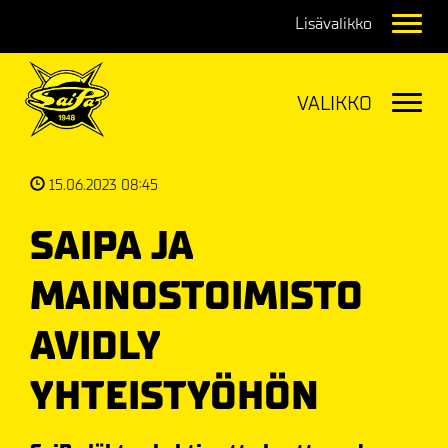
Navig
Navig
15.06.2023 08:45
SAIPA JA
MAINOSTOIMISTO
AVIDLY
YHTEISTYÖHÖN