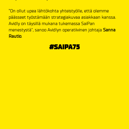
“On ollut upea lähtökohta yhteistyölle, että olemme
päässeet työstämään strategiakuvaa asiakkaan kanssa.
Avidly on täysillä mukana tukemassa SaiPan
menestystä”, sanoo Avidlyn operatiivinen johtaja
Sanna
Rautio
.
#SAIPA75