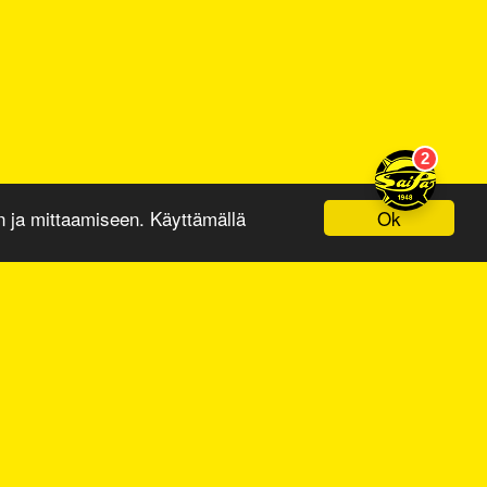
Ok
ja mittaamiseen. Käyttämällä