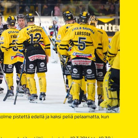
 kolme pistettä edellä ja kaksi peliä pelaamatta, kun