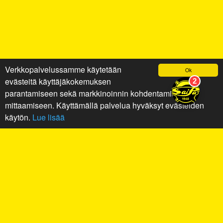
Verkkopalvelussamme käytetään
Ok
evästeitä käyttäjäkokemuksen
parantamiseen sekä markkinoinnin kohdentamiseen ja
mittaamiseen. Käyttämällä palvelua hyväksyt evästeiden
käytön.
Lue lisää