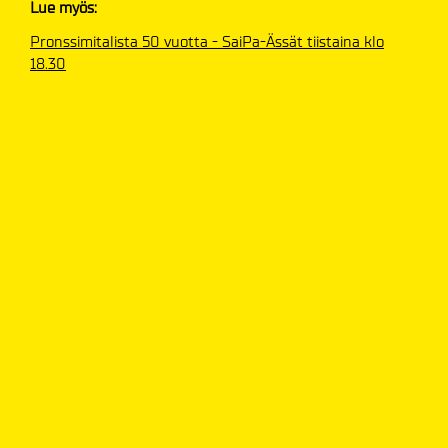
Lue myös:
Pronssimitalista 50 vuotta - SaiPa-Ässät tiistaina klo
18.30