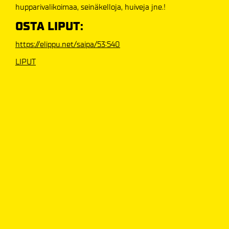
hupparivalikoimaa, seinäkelloja, huiveja jne.!
OSTA LIPUT:
https://elippu.net/saipa/53:540
LIPUT