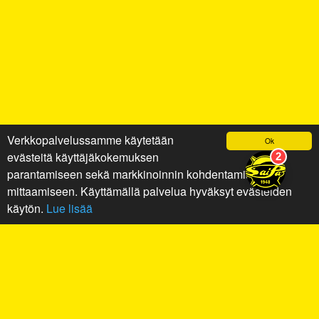
Verkkopalvelussamme käytetään
Ok
evästeitä käyttäjäkokemuksen
parantamiseen sekä markkinoinnin kohdentamiseen ja
mittaamiseen. Käyttämällä palvelua hyväksyt evästeiden
käytön.
Lue lisää