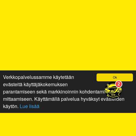
Verkkopalvelussamme käytetään
Ok
evästeitä käyttäjäkokemuksen
parantamiseen sekä markkinoinnin kohdentamiseen ja
mittaamiseen. Käyttämällä palvelua hyväksyt evästeiden
käytön.
Lue lisää