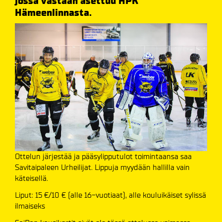
jossa vastaan asettuu HPK
Hämeenlinnasta.
Ottelun järjestää ja pääsylipputulot toimintaansa saa
Savitaipaleen Urheilijat. Lippuja myydään hallilla vain
käteisellä.
Liput: 15 €/10 € (alle 16-vuotiaat), alle kouluikäiset sylissä
ilmaiseks