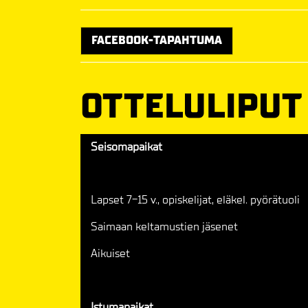
FACEBOOK-TAPAHTUMA
OTTELULIPUT
Seisomapaikat
Lapset 7-15 v., opiskelijat, eläkel. pyörätuoli
Saimaan keltamustien jäsenet
Aikuiset
Istumapaikat