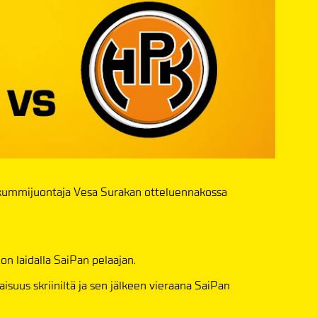
ummijuontaja Vesa Surakan otteluennakossa
on laidalla SaiPan pelaajan.
aisuus skriiniltä ja sen jälkeen vieraana SaiPan