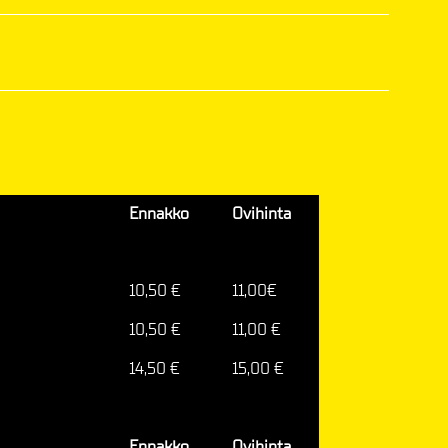
Ennakko
Ovihinta
10,50 €
11,00€
10,50 €
11,00 €
14,50 €
15,00 €
Ennakko
Ovihinta