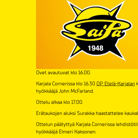
Ovet avautuvat klo 16.00.
Karjala Cornerissa klo 16.30
OP Etelä-Karjalan
k
hyökkääjä John McFarland.
Ottelu alkaa klo 17.00.
Erätaukojen aluksi Surakka haastattelee kaukal
Ottelun päätyttyä Karjala Cornerissa lehdistötil
hyökkääjä Elmeri Kaksonen.