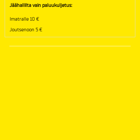
Jäähallilta vain paluukuljetus:
Imatralle 10 €
Joutsenoon 5 €