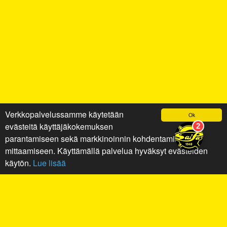
Verkkopalvelussamme käytetään
Ok
evästeitä käyttäjäkokemuksen
parantamiseen sekä markkinoinnin kohdentamiseen ja
mittaamiseen. Käyttämällä palvelua hyväksyt evästeiden
käytön.
Lue lisää