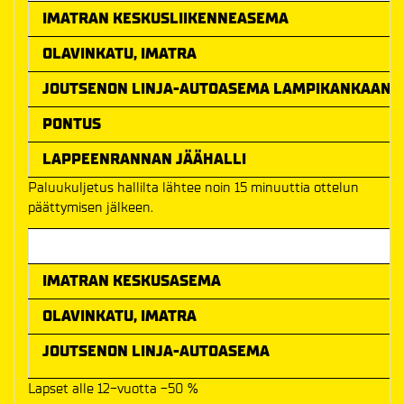
IMATRAN KESKUSLIIKENNEASEMA
OLAVINKATU, IMATRA
JOUTSENON LINJA-AUTOASEMA LAMPIKANKAAN K
PONTUS
LAPPEENRANNAN JÄÄHALLI
Paluukuljetus hallilta lähtee noin 15 minuuttia ottelun
päättymisen jälkeen.
Meno-paluu hinta
IMATRAN KESKUSASEMA
OLAVINKATU, IMATRA
JOUTSENON LINJA-AUTOASEMA
Lapset alle 12-vuotta -50 %