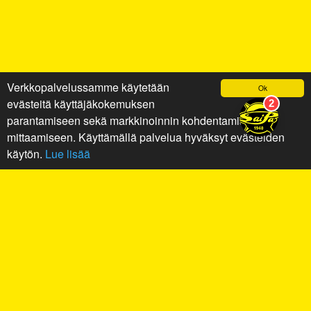
Verkkopalvelussamme käytetään
Ok
evästeitä käyttäjäkokemuksen
parantamiseen sekä markkinoinnin kohdentamiseen ja
mittaamiseen. Käyttämällä palvelua hyväksyt evästeiden
käytön.
Lue lisää