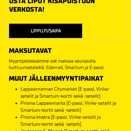
OSTA LIPUT KISAPUISTOON
VERKOSTA!
LIPPU.FI/SAIPA
MAKSUTAVAT
Myyntipisteissämme voit maksaa seuraavilla
kulttuuriseteleillä: Edenred, Smartum ja E-passi
MUUT JÄLLEENMYYNTIPAIKAT
Lappeenrannan Citymarket (E-passi, Virike-
setelit ja Smartum-kortti sekä -setelit)
Prisma Lappeenranta (E-passi, Virike-setelit ja
Smartum-kortti sekä -setelit)
Prisma Imatra (E-passi, Virike-setelit ja
Smartum-kortti sekä -setelit)