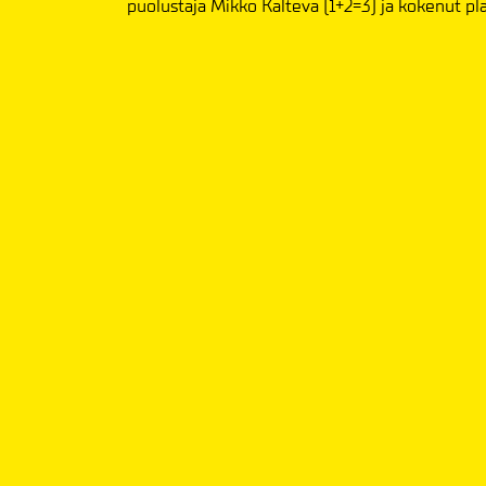
puolustaja Mikko Kalteva (1+2=3) ja kokenut pl