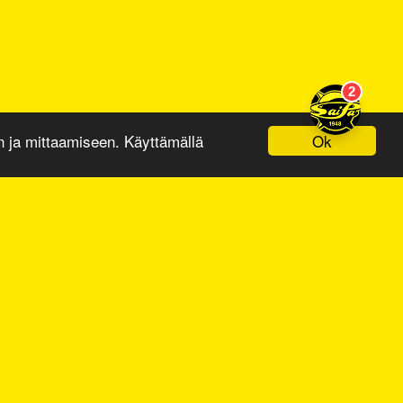
Ok
ja mittaamiseen. Käyttämällä