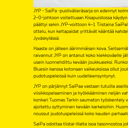
JYP - SaiPa -puolivälieräsarja on edennyt kolma
2–0-johtoon voitettuaan Kisapuistossa käydyn 
päättyi sekin JYP-voittoon 4–1. Tiistaina SaiPa
ottelu, kun keltapaidat yrittävät kääntää kahde
Jyväskylässä.
Haaste on jälleen äärimmäisen kova. Seitsemällä
raivannut JYP on antanut koko kiekkoväelle jäll
usein luonnehdittu kevään joukkueeksi. Runko
Bluesin kanssa kotonaan vaikeuksissa ollut jou
pudotuspeleissä kuin uudelleensyntynyt.
JYP on pärjännyt SaiPaa vastaan tutuilla aseil
viisikkopelaaminen ja hyökkääminen neljän vah
konkari Tuomas Tarkin saumaton työskentely v
ajoitettu syttyminen kevään karkeloihin. Huo
noussut pudotuspeleissä koko kauden parhaalle
SaiPa odottaa tiistai-illalta isoa tasonnostoa 