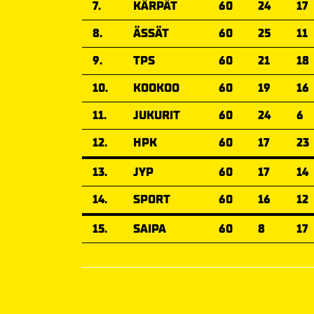
7.
KÄRPÄT
60
24
17
8.
ÄSSÄT
60
25
11
9.
TPS
60
21
18
10.
KOOKOO
60
19
16
11.
JUKURIT
60
24
6
12.
HPK
60
17
23
13.
JYP
60
17
14
14.
SPORT
60
16
12
15.
SAIPA
60
8
17