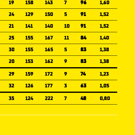
19
158
143
7
96
1,60
24
129
150
5
91
1,52
21
141
140
10
91
1,52
25
155
167
11
84
1,40
30
155
165
5
83
1,38
20
153
162
9
83
1,38
29
159
172
9
74
1,23
32
126
177
3
63
1,05
35
124
222
7
48
0,80