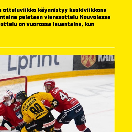
 otteluviikko käynnistyy keskiviikkona
antaina pelataan vierasottelu Kouvolassa
ttelu on vuorossa lauantaina, kun