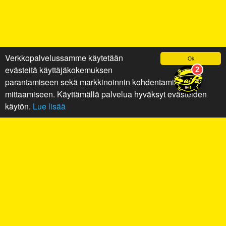
Verkkopalvelussamme käytetään
Ok
evästeitä käyttäjäkokemuksen
parantamiseen sekä markkinoinnin kohdentamiseen ja
mittaamiseen. Käyttämällä palvelua hyväksyt evästeiden
käytön.
Lue lisää