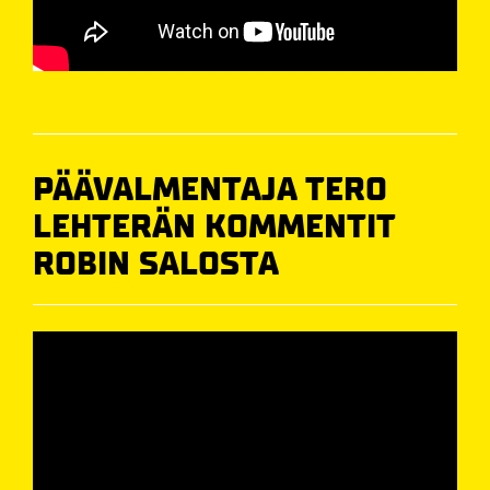
PÄÄVALMENTAJA TERO
LEHTERÄN KOMMENTIT
ROBIN SALOSTA