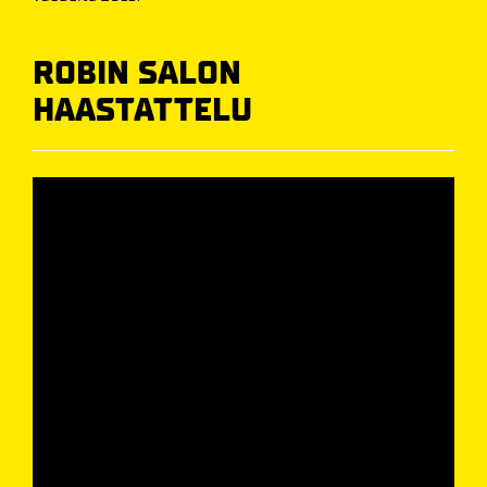
ROBIN SALON
HAASTATTELU