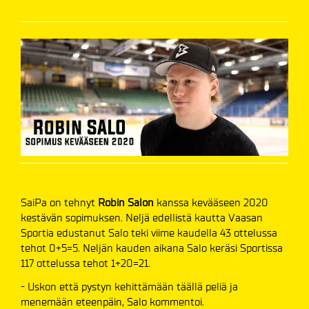
SaiPa on tehnyt
Robin Salon
kanssa kevääseen 2020
kestävän sopimuksen. Neljä edellistä kautta Vaasan
Sportia edustanut Salo teki viime kaudella 43 ottelussa
tehot 0+5=5. Neljän kauden aikana Salo keräsi Sportissa
117 ottelussa tehot 1+20=21.
- Uskon että pystyn kehittämään täällä peliä ja
menemään eteenpäin, Salo kommentoi.