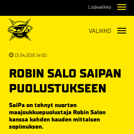
Navig
Navig
13.04.2018 14:00
ROBIN SALO SAIPAN
PUOLUSTUKSEEN
SaiPa on tehnyt nuorten
maajoukkuepuolustaja Robin Salon
kanssa kahden kauden mittaisen
sopimuksen.