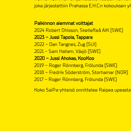
joka järjestettiin Prahassa E.H.C:n kokouksen y
Palkinnon aiemmat voittajat
2024 Robert Ohlsson, Skellefteå AIK (SWE)
2023 – Jussi Tapola, Tappara
2022 – Dan Tangnes, Zug (SUI)
2021 – Sam Hallam, Växjö (SWE)
2020 – Jussi Ahokas, KooKoo
2019 – Roger Rönnberg, Frölunda (SWE)
2018 – Fredrik Söderström, Storhamar (NOR)
2017 – Roger Rönnberg, Frölunda (SWE)
Koko SaiPa-yhteisö onnittelee Raipea upeasta