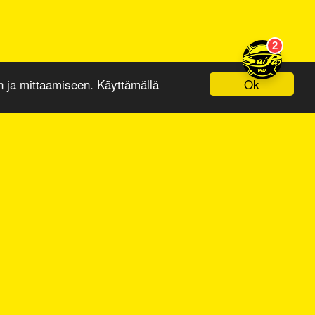
Ok
ja mittaamiseen. Käyttämällä