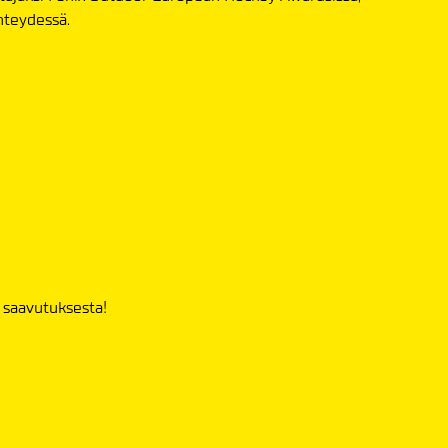
hteydessä.
 saavutuksesta!