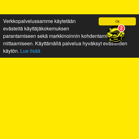
Verkkopalvelussamme käytetään
Ok
evästeitä käyttäjäkokemuksen
parantamiseen sekä markkinoinnin kohdentamiseen ja
mittaamiseen. Käyttämällä palvelua hyväksyt evästeiden
käytön.
Lue lisää