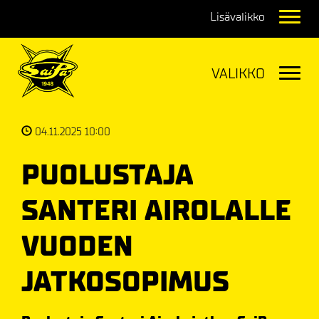
Navig
Navig
04.11.2025 10:00
PUOLUSTAJA
SANTERI AIROLALLE
VUODEN
JATKOSOPIMUS