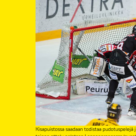
Kisapuistossa saadaan todistaa pudotuspelejä j