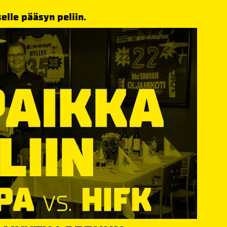
elle pääsyn peliin.