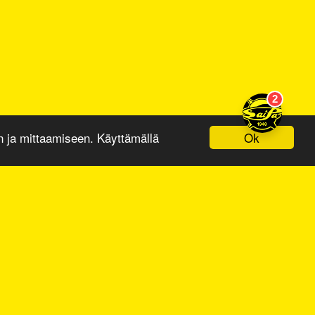
Ok
ja mittaamiseen. Käyttämällä