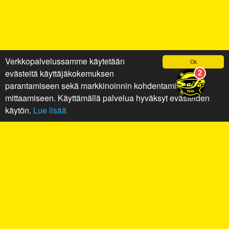
Verkkopalvelussamme käytetään
Ok
evästeitä käyttäjäkokemuksen
parantamiseen sekä markkinoinnin kohdentamiseen ja
mittaamiseen. Käyttämällä palvelua hyväksyt evästeiden
käytön.
Lue lisää