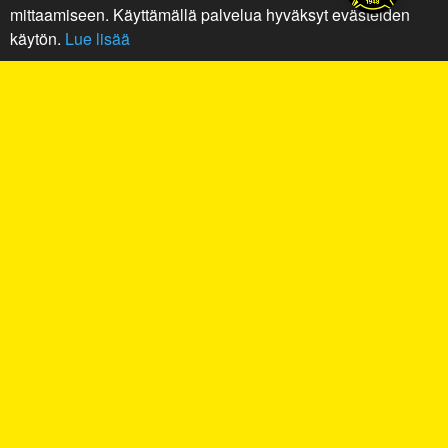
mittaamiseen. Käyttämällä palvelua hyväksyt evästeiden
käytön.
Lue lisää