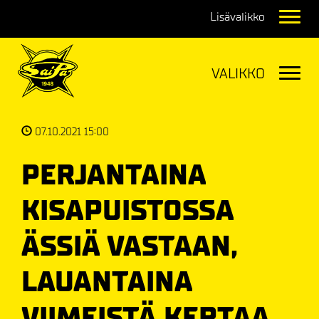
Navig
Navig
07.10.2021 15:00
PERJANTAINA
KISAPUISTOSSA
ÄSSIÄ VASTAAN,
LAUANTAINA
VIIMEISTÄ KERTAA