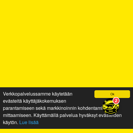
Verkkopalvelussamme käytetään
Ok
evästeitä käyttäjäkokemuksen
parantamiseen sekä markkinoinnin kohdentamiseen ja
mittaamiseen. Käyttämällä palvelua hyväksyt evästeiden
käytön.
Lue lisää