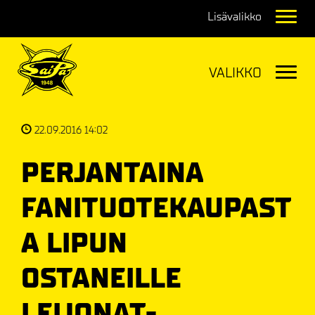
Navig
Navig
22.09.2016 14:02
PERJANTAINA
FANITUOTEKAUPAST
A LIPUN
OSTANEILLE
LEIJONAT-