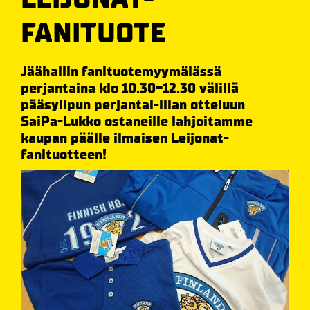
FANITUOTE
Jäähallin fanituotemyymälässä
perjantaina klo 10.30-12.30 välillä
pääsylipun perjantai-illan otteluun
SaiPa-Lukko ostaneille lahjoitamme
kaupan päälle ilmaisen Leijonat-
fanituotteen!