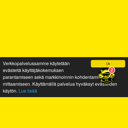
Verkkopalvelussamme käytetään
Ok
evästeitä käyttäjäkokemuksen
parantamiseen sekä markkinoinnin kohdentamiseen ja
mittaamiseen. Käyttämällä palvelua hyväksyt evästeiden
käytön.
Lue lisää