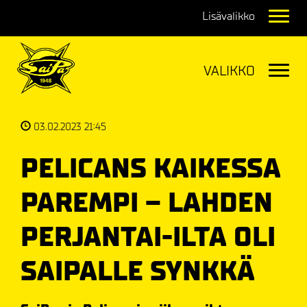
Navig
Navig
03.02.2023 21:45
PELICANS KAIKESSA
PAREMPI – LAHDEN
PERJANTAI-ILTA OLI
SAIPALLE SYNKKÄ