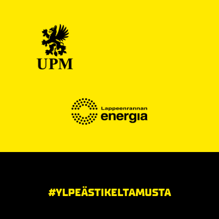
#YLPEÄSTIKELTAMUSTA