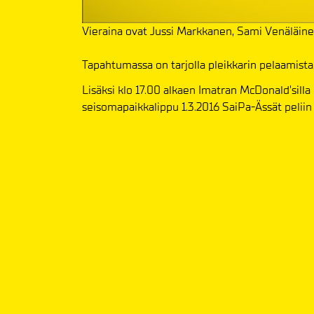
Vieraina ovat Jussi Markkanen, Sami Venäläinen
Tapahtumassa on tarjolla pleikkarin pelaamista
Lisäksi klo 17.00 alkaen Imatran McDonald'silla
seisomapaikkalippu 1.3.2016 SaiPa-Ässät peliin 