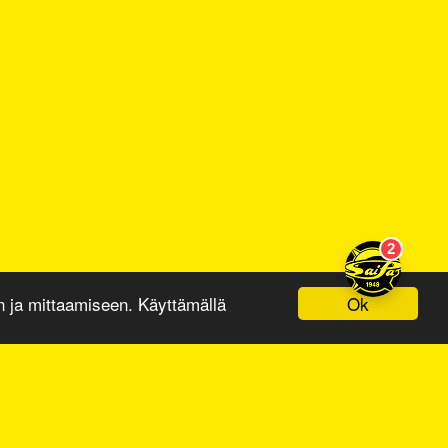
Ok
ja mittaamiseen. Käyttämällä