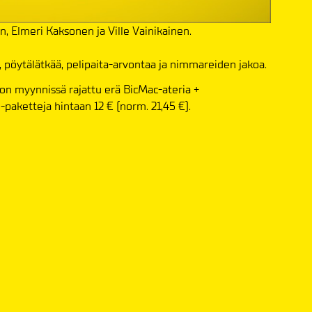
, Elmeri Kaksonen ja Ville Vainikainen.
, pöytälätkää, pelipaita-arvontaa ja nimmareiden jakoa.
 on myynnissä rajattu erä BicMac-ateria +
-paketteja hintaan 12 € (norm. 21,45 €).