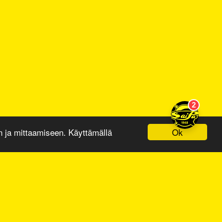
Ok
ja mittaamiseen. Käyttämällä