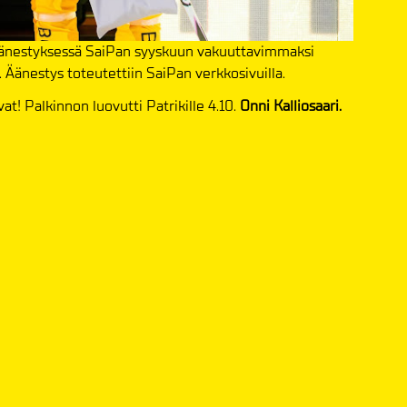
äänestyksessä SaiPan syyskuun vakuuttavimmaksi
. Äänestys toteutettiin SaiPan verkkosivuilla.
t! Palkinnon luovutti Patrikille 4.10.
Onni Kalliosaari.