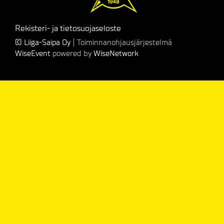
Rekisteri- ja tietosuojaseloste
© Liiga-Saipa Oy
| Toiminnanohjausjärjestelmä
WiseEvent
powered by
WiseNetwork