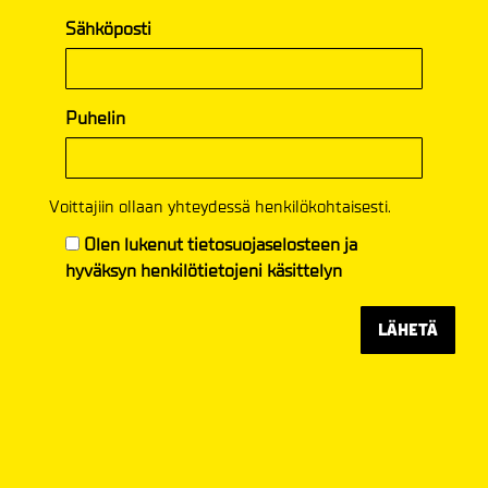
Sähköposti
Puhelin
Voittajiin ollaan yhteydessä henkilökohtaisesti.
Olen lukenut
tietosuojaselosteen
ja
hyväksyn henkilötietojeni käsittelyn
LÄHETÄ