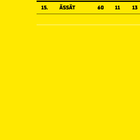
15.
ÄSSÄT
60
11
13