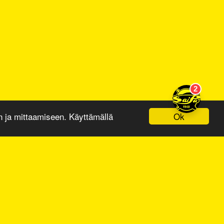
Ok
ja mittaamiseen. Käyttämällä