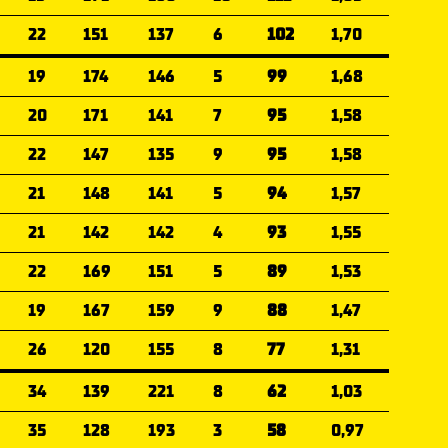
22
151
137
6
102
1,70
19
174
146
5
99
1,68
20
171
141
7
95
1,58
22
147
135
9
95
1,58
21
148
141
5
94
1,57
21
142
142
4
93
1,55
22
169
151
5
89
1,53
19
167
159
9
88
1,47
26
120
155
8
77
1,31
34
139
221
8
62
1,03
35
128
193
3
58
0,97