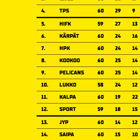
4.
TPS
60
29
9
5.
HIFK
59
27
13
6.
KÄRPÄT
60
24
16
7.
HPK
60
24
14
8.
KOOKOO
60
25
14
9.
PELICANS
60
25
14
10.
LUKKO
58
24
12
11.
KALPA
60
19
22
12.
SPORT
59
18
15
13.
JYP
60
14
12
14.
SAIPA
60
15
10