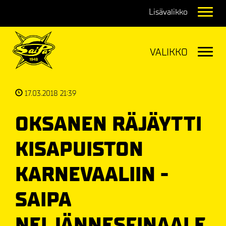
Navig
Navig
17.03.2018 21:39
OKSANEN RÄJÄYTTI
KISAPUISTON
KARNEVAALIIN -
SAIPA
NELJÄNNESFINAALE