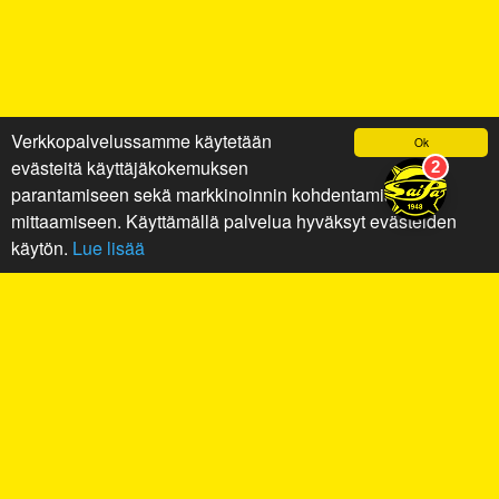
Verkkopalvelussamme käytetään
Ok
evästeitä käyttäjäkokemuksen
parantamiseen sekä markkinoinnin kohdentamiseen ja
mittaamiseen. Käyttämällä palvelua hyväksyt evästeiden
käytön.
Lue lisää