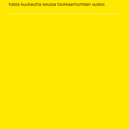
toista kuukautta sivussa loukkaantumisen vuoksi.