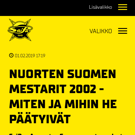
Navig
Navig
01.02.2019 17:19
NUORTEN SUOMEN
MESTARIT 2002 -
MITEN JA MIHIN HE
PÄÄTYIVÄT