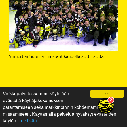
A-nuorten Suomen mestarit kaudella 2001-2002.
Verkkopalvelussamme käytetään
Ok
evästeitä käyttäjäkokemuksen
parantamiseen sekä markkinoinnin kohdentamiseen ja
mittaamiseen. Käyttämällä palvelua hyväksyt evästeiden
käytön.
Lue lisää