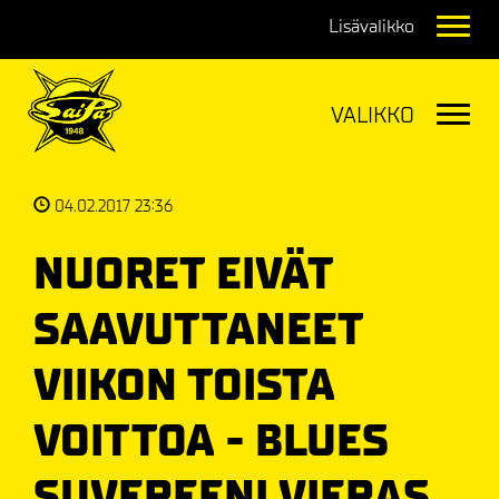
Navig
Navig
04.02.2017 23:36
NUORET EIVÄT
SAAVUTTANEET
VIIKON TOISTA
VOITTOA - BLUES
SUVEREENI VIERAS