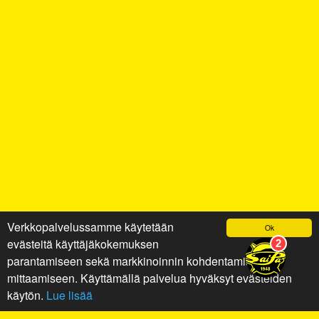
Verkkopalvelussamme käytetään
Ok
evästeitä käyttäjäkokemuksen
parantamiseen sekä markkinoinnin kohdentamiseen ja
mittaamiseen. Käyttämällä palvelua hyväksyt evästeiden
käytön.
Lue lisää