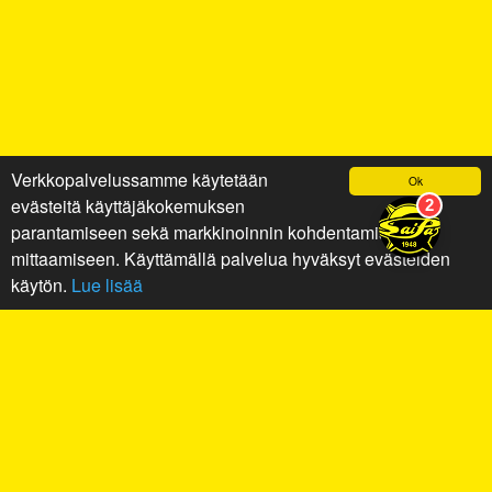
Verkkopalvelussamme käytetään
Ok
evästeitä käyttäjäkokemuksen
parantamiseen sekä markkinoinnin kohdentamiseen ja
mittaamiseen. Käyttämällä palvelua hyväksyt evästeiden
käytön.
Lue lisää