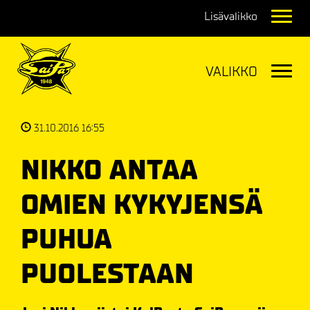
Navig
Navig
31.10.2016 16:55
NIKKO ANTAA
OMIEN KYKYJENSÄ
PUHUA
PUOLESTAAN