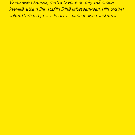
Vainikaisen kanssa, mutta tavoite on näyttää omilla
kyvyillä, että mihin rooliin ikinä laitetaankaan, niin pystyn
vakuuttamaan ja sitä kautta saamaan lisää vastuuta.