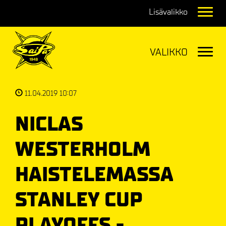
Navig
Navig
11.04.2019 10:07
NICLAS
WESTERHOLM
HAISTELEMASSA
STANLEY CUP
PLAYOFFS -