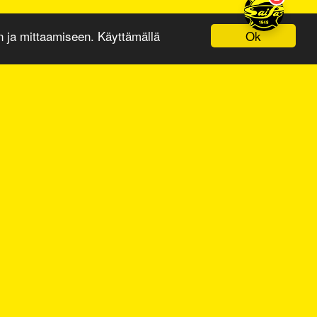
Ok
ja mittaamiseen. Käyttämällä