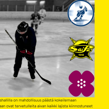
shallilla on mahdollisuus päästä kokeilemaan
n ovat tervetulleita aivan kaikki lajista kiinnostuneet