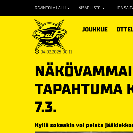
RAVINTOLA LALLI
KISAPUISTO
LIIGA SAI
JOUKKUE
OTTE
04.02.2025 08:11
NÄKÖVAMMAI
TAPAHTUMA K
7.3.
Kyllä sokeakin voi pelata jääkiekko