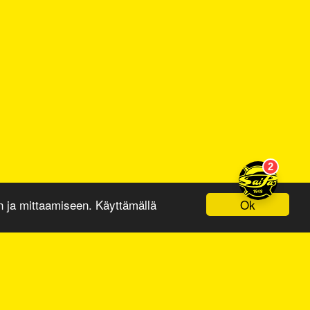
Ok
ja mittaamiseen. Käyttämällä