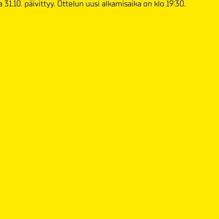
31.10. päivittyy. Ottelun uusi alkamisaika on klo 19:30.