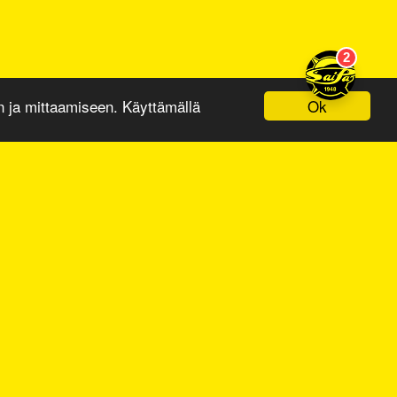
Ok
ja mittaamiseen. Käyttämällä