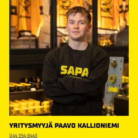
YRITYSMYYJÄ PAAVO KALLIONIEMI
044 354 8443