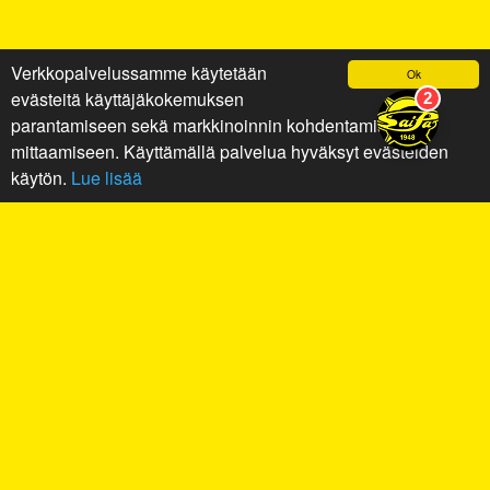
Verkkopalvelussamme käytetään
Ok
evästeitä käyttäjäkokemuksen
parantamiseen sekä markkinoinnin kohdentamiseen ja
mittaamiseen. Käyttämällä palvelua hyväksyt evästeiden
käytön.
Lue lisää