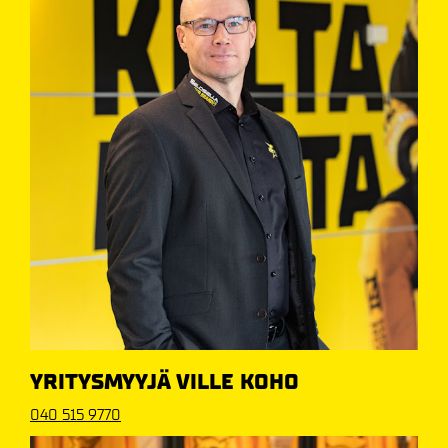
YRITYSMYYJÄ VILLE KOHO
040 515 9770