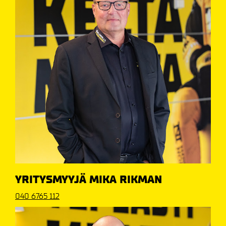
YRITYSMYYJÄ MIKA RIKMAN
040 6765 112