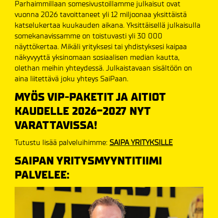
Parhaimmillaan somesivustoillamme julkaisut ovat
vuonna 2026 tavoittaneet yli 12 miljoonaa yksittäistä
katselukertaa kuukauden aikana. Yksittäisellä julkaisulla
somekanavissamme on toistuvasti yli 30 000
näyttökertaa. Mikäli yrityksesi tai yhdistyksesi kaipaa
näkyvyyttä yksinomaan sosiaalisen median kautta,
olethan meihin yhteydessä. Julkaistavaan sisältöön on
aina liitettävä joku yhteys SaiPaan.
MYÖS VIP-PAKETIT JA AITIOT
KAUDELLE 2026-2027 NYT
VARATTAVISSA!
Tutustu lisää palveluihimme:
SAIPA YRITYKSILLE
SAIPAN YRITYSMYYNTITIIMI
PALVELEE: