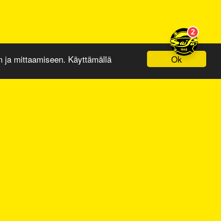
Ok
ja mittaamiseen. Käyttämällä