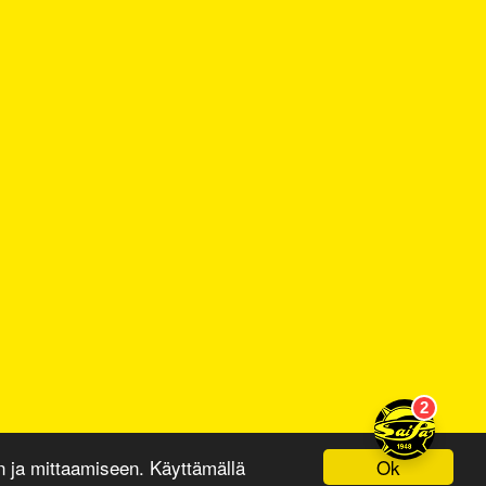
Ok
ja mittaamiseen. Käyttämällä