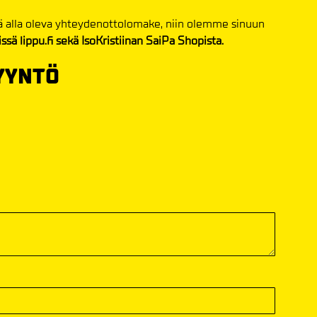
tä alla oleva yhteydenottolomake, niin olemme sinuun
ssä lippu.fi sekä IsoKristiinan SaiPa Shopista.
YYNTÖ