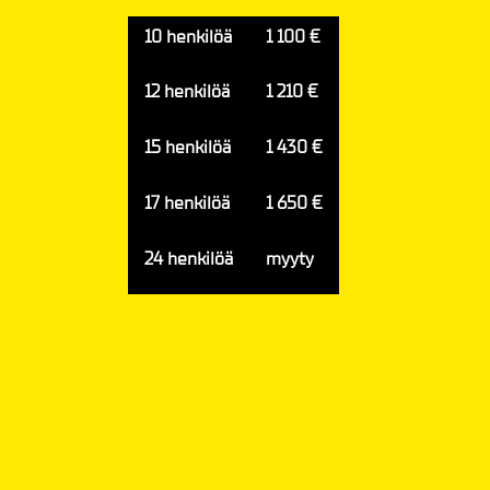
10 henkilöä
1 100 €
12 henkilöä
1 210 €
15 henkilöä
1 430 €
17 henkilöä
1 650 €
24 henkilöä
myyty