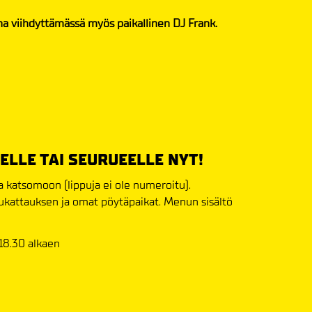
a viihdyttämässä myös paikallinen DJ Frank.
ELLE TAI SEURUEELLE NYT!
a katsomoon (lippuja ei ole numeroitu).
ulukattauksen ja omat pöytäpaikat. Menun sisältö
 18.30 alkaen