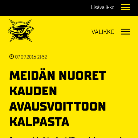
Navig
Navig
07.09.2016 21:52
MEIDÄN NUORET
KAUDEN
AVAUSVOITTOON
KALPASTA