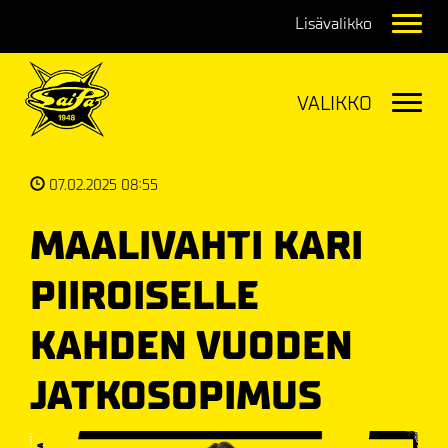
Navig
Navig
07.02.2025 08:55
MAALIVAHTI KARI
PIIROISELLE
KAHDEN VUODEN
JATKOSOPIMUS