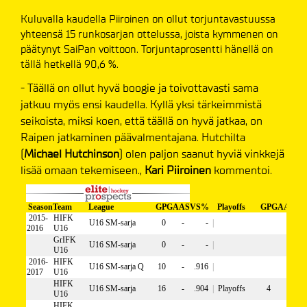
Kuluvalla kaudella Piiroinen on ollut torjuntavastuussa
yhteensä 15 runkosarjan ottelussa, joista kymmenen on
päätynyt SaiPan voittoon. Torjuntaprosentti hänellä on
tällä hetkellä 90,6 %.
- Täällä on ollut hyvä boogie ja toivottavasti sama
jatkuu myös ensi kaudella. Kyllä yksi tärkeimmistä
seikoista, miksi koen, että täällä on hyvä jatkaa, on
Raipen jatkaminen päävalmentajana. Hutchilta
(
Michael Hutchinson
) olen paljon saanut hyviä vinkkejä
lisää omaan tekemiseen.,
Kari Piiroinen
kommentoi.