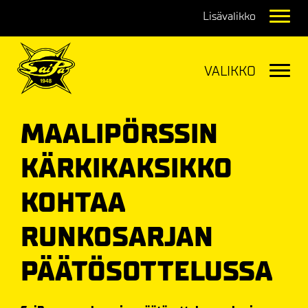
Navig
Navig
MAALIPÖRSSIN
KÄRKIKAKSIKKO
KOHTAA
RUNKOSARJAN
PÄÄTÖSOTTELUSSA