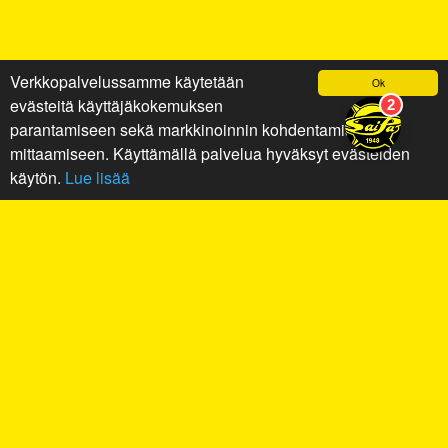
Verkkopalvelussamme käytetään
Ok
evästeitä käyttäjäkokemuksen
parantamiseen sekä markkinoinnin kohdentamiseen ja
mittaamiseen. Käyttämällä palvelua hyväksyt evästeiden
käytön.
Lue lisää