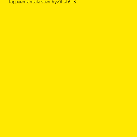
lappeenrantalaisten hyväksi 6–3.