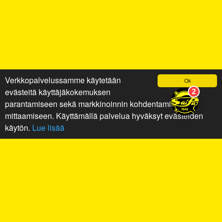
Verkkopalvelussamme käytetään
Ok
evästeitä käyttäjäkokemuksen
parantamiseen sekä markkinoinnin kohdentamiseen ja
mittaamiseen. Käyttämällä palvelua hyväksyt evästeiden
käytön.
Lue lisää