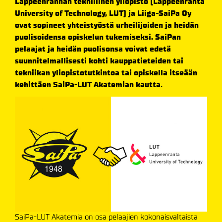
Lappeenrannan teknillinen yliopisto (Lappeenranta
University of Technology, LUT) ja Liiga-SaiPa Oy
ovat sopineet yhteistyöstä urheilijoiden ja heidän
puolisoidensa opiskelun tukemiseksi. SaiPan
pelaajat ja heidän puolisonsa voivat edetä
suunnitelmallisesti kohti kauppatieteiden tai
tekniikan yliopistotutkintoa tai opiskella itseään
kehittäen SaiPa-LUT Akatemian kautta.
SaiPa-LUT Akatemia on osa pelaajien kokonaisvaltaista