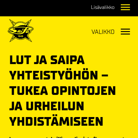
Navig
Navig
LUT JA SAIPA
YHTEISTYÖHÖN –
TUKEA OPINTOJEN
JA URHEILUN
YHDISTÄMISEEN