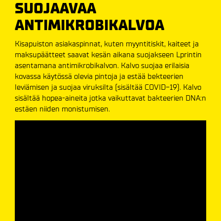
SUOJAAVAA
ANTIMIKROBIKALVOA
Kisapuiston asiakaspinnat, kuten myyntitiskit, kaiteet ja
maksupäätteet saavat kesän aikana suojakseen Lprintin
asentamana antimikrobikalvon. Kalvo
suojaa erilaisia
kovassa käytössä olevia pintoja ja estää bekteerien
leviämisen ja suojaa viruksilta (sisältää COVID-19). Kalvo
sisältää hopea-aineita jotka vaikuttavat bakteerien DNA:n
estäen niiden monistumisen.