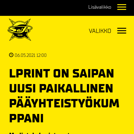
Navig
Navig
06.05.2021 12:00
LPRINT ON SAIPAN
UUSI PAIKALLINEN
PÄÄYHTEISTYÖKUM
PPANI