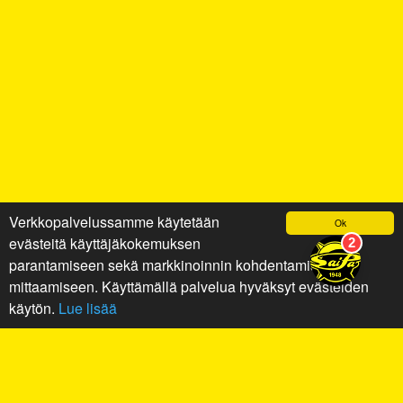
Verkkopalvelussamme käytetään
Ok
evästeitä käyttäjäkokemuksen
parantamiseen sekä markkinoinnin kohdentamiseen ja
mittaamiseen. Käyttämällä palvelua hyväksyt evästeiden
käytön.
Lue lisää