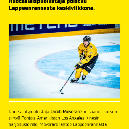
Ruotsalaispuolustaja poistuu
Lappeenrannasta keskiviikkona.
Ruotsalaispuolustaja
Jacob Moverare
on saanut kutsun
siirtyä Pohjois-Amerikkaan Los Angeles Kingsin
harjoitusleirille. Moverare lähtee Lappeenrannasta