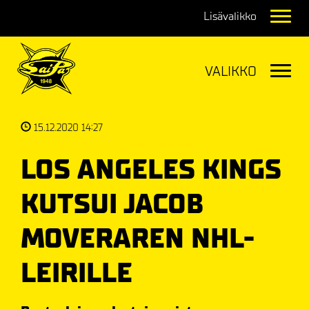
Navig
Navig
15.12.2020 14:27
LOS ANGELES KINGS
KUTSUI JACOB
MOVERAREN NHL-
LEIRILLE