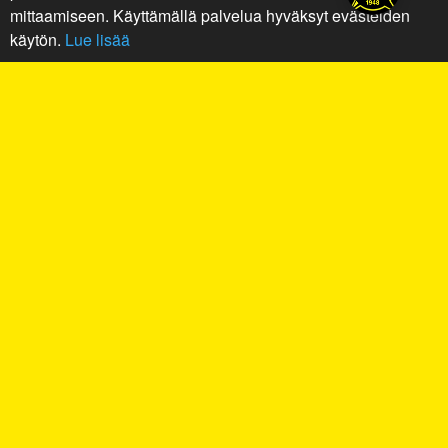
mittaamiseen. Käyttämällä palvelua hyväksyt evästeiden
käytön.
Lue lisää