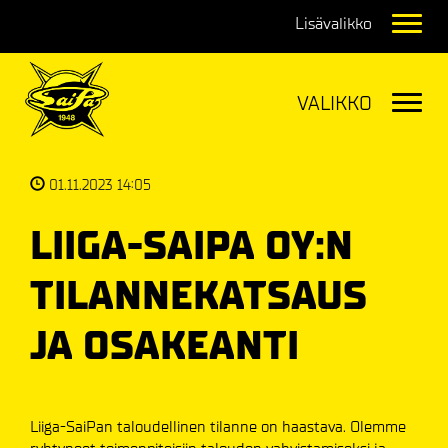
Navig
Navig
01.11.2023 14:05
LIIGA-SAIPA OY:N
TILANNEKATSAUS
JA OSAKEANTI
Liiga-SaiPan taloudellinen tilanne on haastava. Olemme