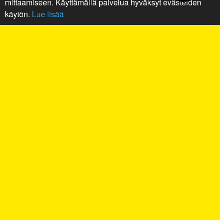
mittaamiseen. Käyttämällä palvelua hyväksyt evästeiden
käytön.
Lue lisää