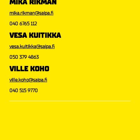
MIKA RIKMAN
mika.rikman@saipa.fi
040 6765 112
VESA KUITIKKA
vesa.kuitikka@saipa.fi
050 379 4863
VILLE KOHO
ville.koho@saipa.fi
040 515 9770