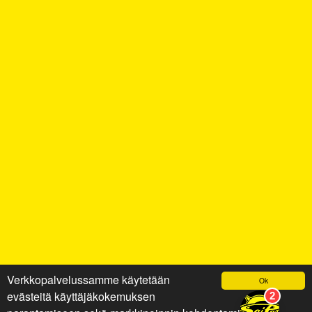
Verkkopalvelussamme käytetään
Ok
evästeitä käyttäjäkokemuksen