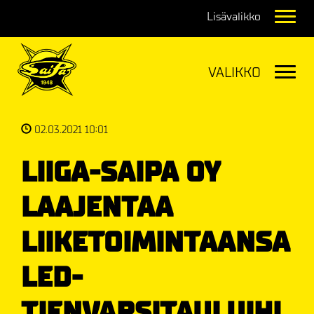
Navig
Navig
02.03.2021 10:01
LIIGA-SAIPA OY
LAAJENTAA
LIIKETOIMINTAANSA
LED-
TIENVARSITAULUIHI