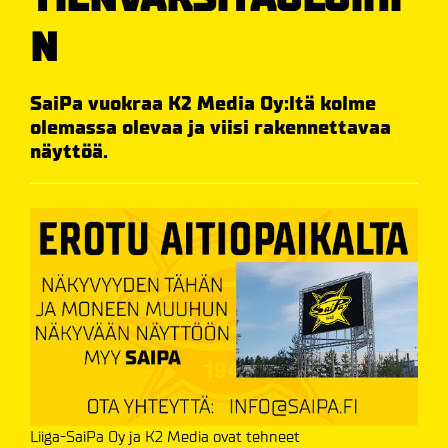
N
SaiPa vuokraa K2 Media Oy:ltä kolme
olemassa olevaa ja viisi rakennettavaa
näyttöä.
Liiga-SaiPa Oy ja K2 Media ovat tehneet