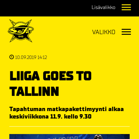
Navig
Navig
10.09.2019 14:12
LIIGA GOES TO
TALLINN
Tapahtuman matkapakettimyynti alkaa
keskiviikkona 11.9. kello 9.30