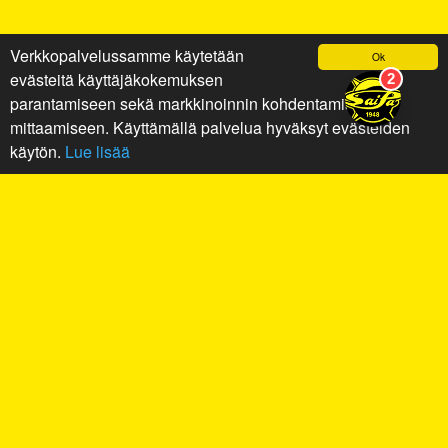
Verkkopalvelussamme käytetään
Ok
evästeitä käyttäjäkokemuksen
parantamiseen sekä markkinoinnin kohdentamiseen ja
mittaamiseen. Käyttämällä palvelua hyväksyt evästeiden
käytön.
Lue lisää